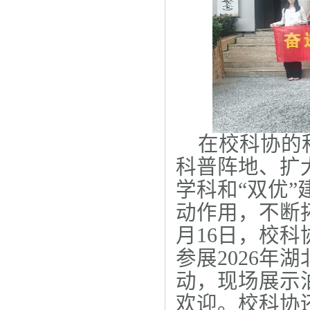
在校科协的
科普阵地、扩
学科和“双优”
动作用，不断拓
月16日，校
参展2026年
动，现场展示
欢迎。校科协