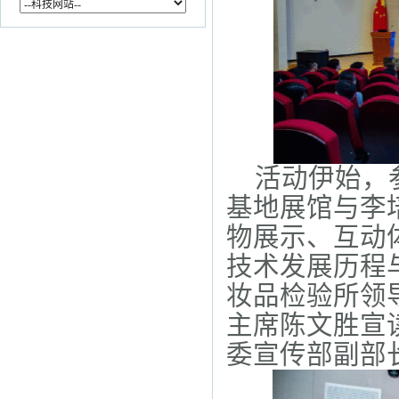
活动伊始，
基地展馆与李
物展示、互动
技术发展历程
妆品检验所领
主席陈文胜宣
委宣传部副部